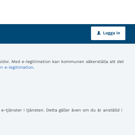
Logga in
u
 sidor. Med e-legitimation kan kommunen säkerställa att det
n e-legitimation.
tjänster i tjänsten. Detta gäller även om du är anställd i