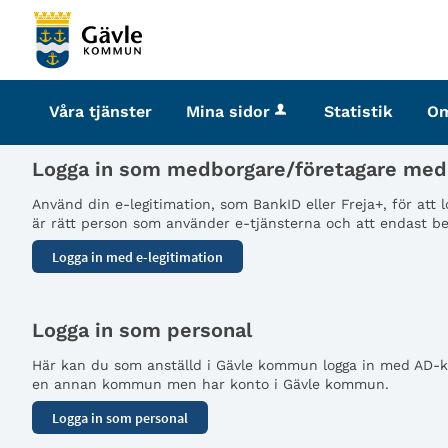
Välkommen
till
tjänster
-
Våra tjänster
Mina sidor
Statistik
O
Gävle
kommun
Logga in som medborgare/företagare med 
Använd din e-legitimation, som BankID eller Freja+, för att
är rätt person som använder e-tjänsterna och att endast beh
Logga in som personal
Här kan du som anställd i Gävle kommun logga in med AD-kon
en annan kommun men har konto i Gävle kommun.