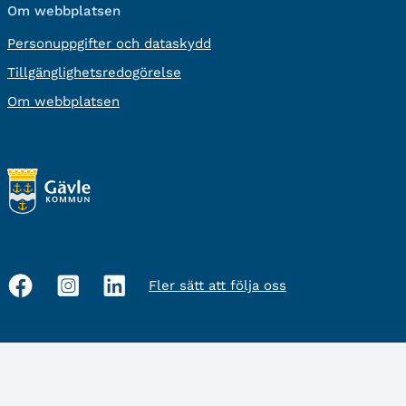
Om webbplatsen
Personuppgifter och dataskydd
Tillgänglighetsredogörelse
Om webbplatsen
Fler sätt att följa oss
Sociala
medier