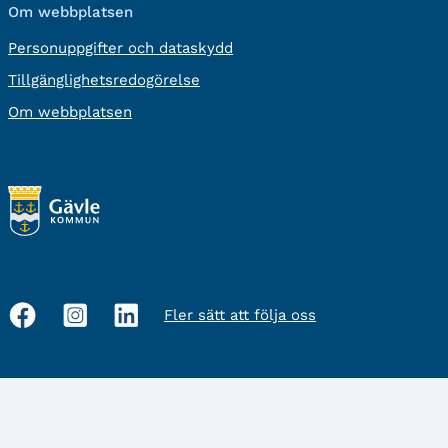
Om webbplatsen
Personuppgifter och dataskydd
Tillgänglighetsredogörelse
Om webbplatsen
Fler sätt att följa oss
Sociala
medier