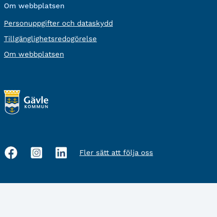
Om webbplatsen
Personuppgifter och dataskydd
Tillgänglighetsredogörelse
Om webbplatsen
Fler sätt att följa oss
Sociala
medier