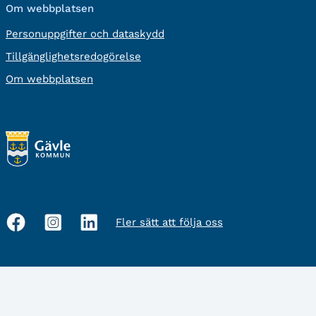
Om webbplatsen
Personuppgifter och dataskydd
Tillgänglighetsredogörelse
Om webbplatsen
Fler sätt att följa oss
Sociala
medier