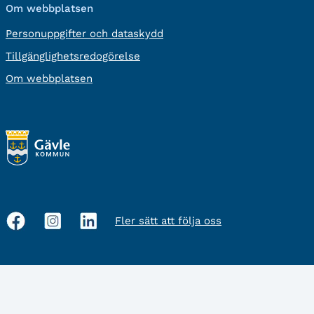
Om webbplatsen
Personuppgifter och dataskydd
Tillgänglighetsredogörelse
Om webbplatsen
Fler sätt att följa oss
Sociala
medier