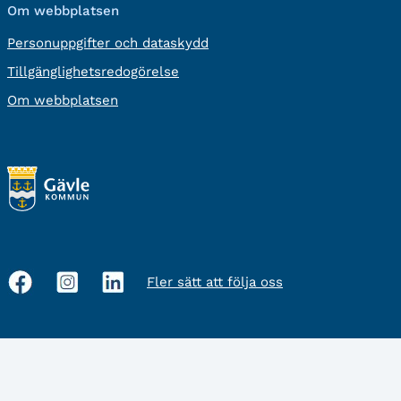
Om webbplatsen
Personuppgifter och dataskydd
Tillgänglighetsredogörelse
Om webbplatsen
Fler sätt att följa oss
Sociala
medier