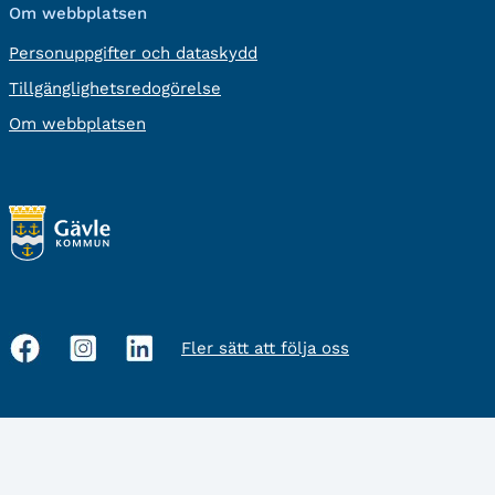
Om webbplatsen
Personuppgifter och dataskydd
Tillgänglighetsredogörelse
Om webbplatsen
Fler sätt att följa oss
Sociala
medier