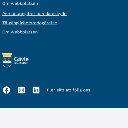
Om webbplatsen
Personuppgifter och dataskydd
Tillgänglighetsredogörelse
Om webbplatsen
Fler sätt att följa oss
Sociala
medier