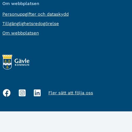
Om webbplatsen
Personuppgifter och dataskydd
Tillgänglighetsredogörelse
Om webbplatsen
Fler sätt att följa oss
Sociala
medier