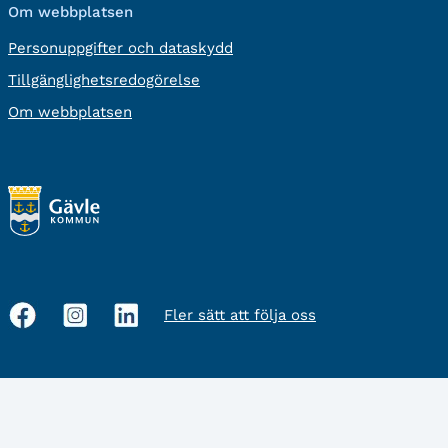
Om webbplatsen
Personuppgifter och dataskydd
Tillgänglighetsredogörelse
Om webbplatsen
Fler sätt att följa oss
Sociala
medier