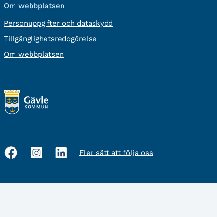
Om webbplatsen
Personuppgifter och dataskydd
Tillgänglighetsredogörelse
Om webbplatsen
Fler sätt att följa oss
Sociala
medier