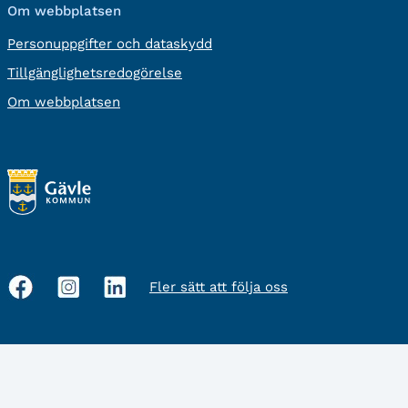
Om webbplatsen
Personuppgifter och dataskydd
Tillgänglighetsredogörelse
Om webbplatsen
Fler sätt att följa oss
Sociala
medier