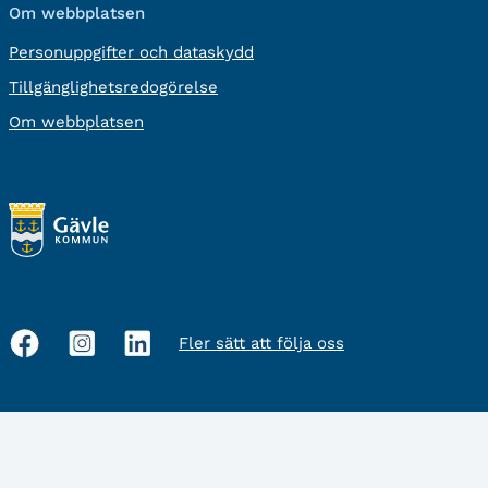
Om webbplatsen
Personuppgifter och dataskydd
Tillgänglighetsredogörelse
Om webbplatsen
Fler sätt att följa oss
Sociala
medier