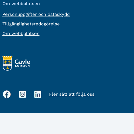
Om webbplatsen
Personuppgifter och dataskydd
Tillgänglighetsredogörelse
Om webbplatsen
Fler sätt att följa oss
Sociala
medier