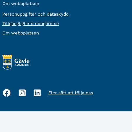
Om webbplatsen
Personuppgifter och dataskydd
Tillgänglighetsredogörelse
Om webbplatsen
Fler sätt att följa oss
Sociala
medier