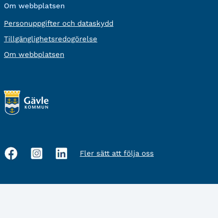
Om webbplatsen
Personuppgifter och dataskydd
Tillgänglighetsredogörelse
Om webbplatsen
Fler sätt att följa oss
Sociala
medier