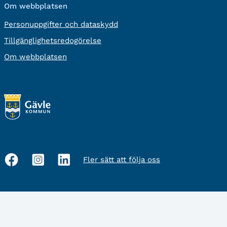
Om webbplatsen
Personuppgifter och dataskydd
Tillgänglighetsredogörelse
Om webbplatsen
Fler sätt att följa oss
Sociala
medier