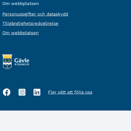
Om webbplatsen
Personuppgifter och dataskydd
Tillgänglighetsredogörelse
Om webbplatsen
Fler sätt att följa oss
Sociala
medier