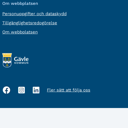
Om webbplatsen
Personuppgifter och dataskydd
Tillgänglighetsredogörelse
Om webbplatsen
Fler sätt att följa oss
Sociala
medier