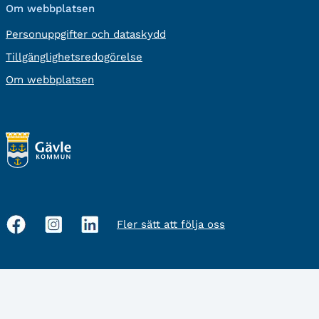
Om webbplatsen
Personuppgifter och dataskydd
Tillgänglighetsredogörelse
Om webbplatsen
Fler sätt att följa oss
Sociala
medier