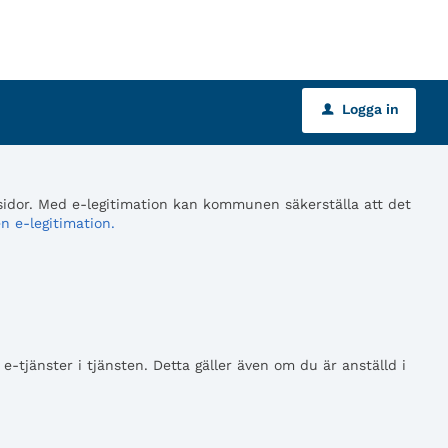
Logga in
u
 sidor. Med e-legitimation kan kommunen säkerställa att det
n e-legitimation.
tjänster i tjänsten. Detta gäller även om du är anställd i