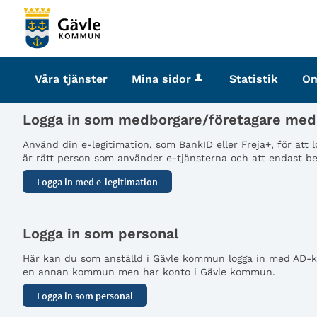
Välkommen
till
tjänster
-
Våra tjänster
Mina sidor
Statistik
O
Gävle
kommun
Logga in som medborgare/företagare med 
Använd din e-legitimation, som BankID eller Freja+, för att
är rätt person som använder e-tjänsterna och att endast beh
Logga in som personal
Här kan du som anställd i Gävle kommun logga in med AD-kon
en annan kommun men har konto i Gävle kommun.