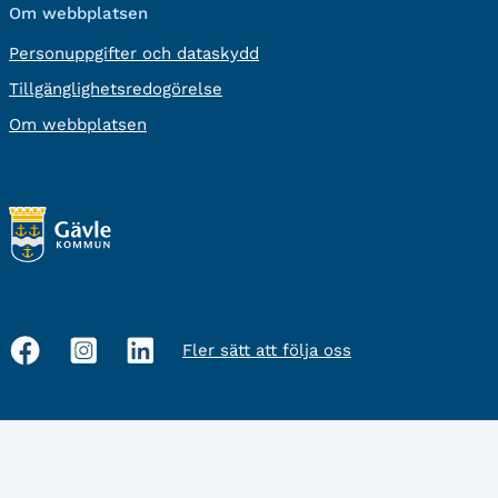
Om webbplatsen
Personuppgifter och dataskydd
Tillgänglighetsredogörelse
Om webbplatsen
Fler sätt att följa oss
Sociala
medier