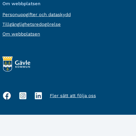
Om webbplatsen
Personuppgifter och dataskydd
Tillgänglighetsredogörelse
Om webbplatsen
Fler sätt att följa oss
Sociala
medier