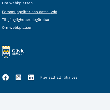
Om webbplatsen
Personuppgifter och dataskydd
Tillgänglighetsredogörelse
Om webbplatsen
Fler sätt att följa oss
Sociala
medier