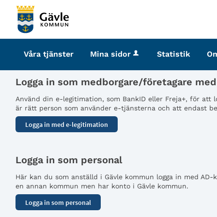
Välkommen
till
tjänster
-
Våra tjänster
Mina sidor
Statistik
O
Gävle
kommun
Logga in som medborgare/företagare med 
Använd din e-legitimation, som BankID eller Freja+, för att
är rätt person som använder e-tjänsterna och att endast beh
Logga in som personal
Här kan du som anställd i Gävle kommun logga in med AD-kon
en annan kommun men har konto i Gävle kommun.