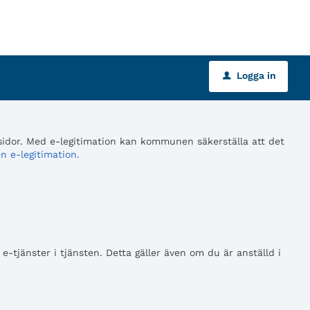
Logga in
u
 sidor. Med e-legitimation kan kommunen säkerställa att det
n e-legitimation.
tjänster i tjänsten. Detta gäller även om du är anställd i