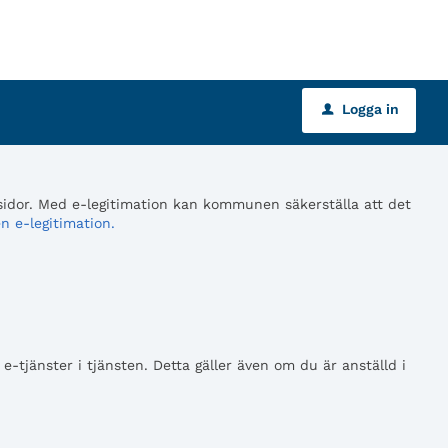
Logga in
u
 sidor. Med e-legitimation kan kommunen säkerställa att det
n e-legitimation.
tjänster i tjänsten. Detta gäller även om du är anställd i