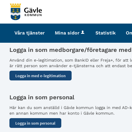
Välkommen
till
tjänster
-
Våra tjänster
Mina sidor
Statistik
O
Gävle
kommun
Logga in som medborgare/företagare med 
Använd din e-legitimation, som BankID eller Freja+, för att
är rätt person som använder e-tjänsterna och att endast beh
Logga in som personal
Här kan du som anställd i Gävle kommun logga in med AD-kon
en annan kommun men har konto i Gävle kommun.