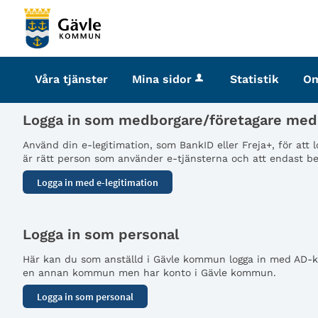
Välkommen
till
tjänster
-
Våra tjänster
Mina sidor
Statistik
O
Gävle
kommun
Logga in som medborgare/företagare med 
Använd din e-legitimation, som BankID eller Freja+, för att
är rätt person som använder e-tjänsterna och att endast beh
Logga in som personal
Här kan du som anställd i Gävle kommun logga in med AD-kon
en annan kommun men har konto i Gävle kommun.