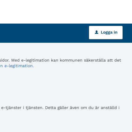
Logga in
u
 sidor. Med e-legitimation kan kommunen säkerställa att det
n e-legitimation.
tjänster i tjänsten. Detta gäller även om du är anställd i