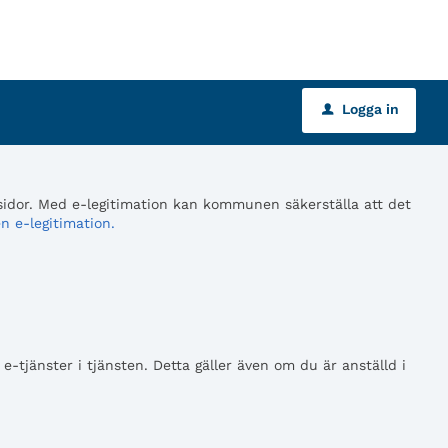
Logga in
u
 sidor. Med e-legitimation kan kommunen säkerställa att det
n e-legitimation.
tjänster i tjänsten. Detta gäller även om du är anställd i