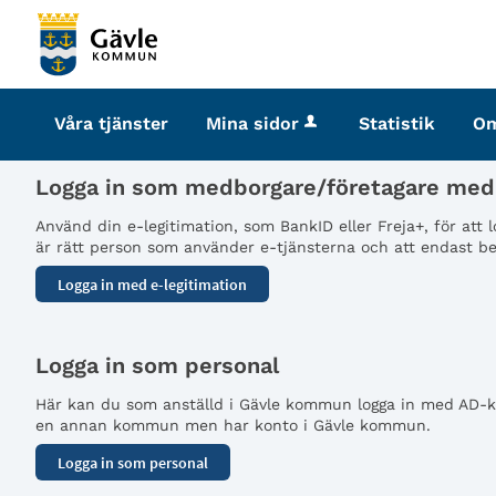
Välkommen
till
tjänster
-
Våra tjänster
Mina sidor
Statistik
O
Gävle
kommun
Logga in som medborgare/företagare med 
Använd din e-legitimation, som BankID eller Freja+, för att
är rätt person som använder e-tjänsterna och att endast beh
Logga in som personal
Här kan du som anställd i Gävle kommun logga in med AD-kon
en annan kommun men har konto i Gävle kommun.