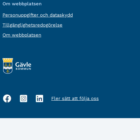
Om webbplatsen
Personuppgifter och dataskydd
Tillgänglighetsredogörelse
Om webbplatsen
Fler sätt att följa oss
Sociala
medier