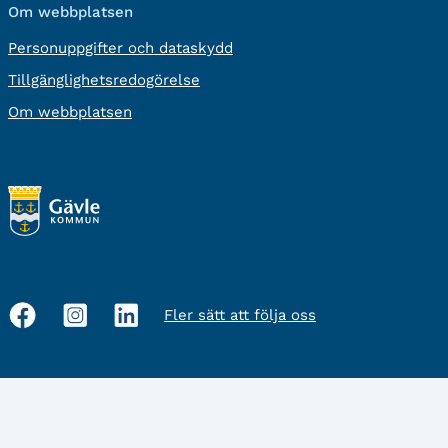
Om webbplatsen
Personuppgifter och dataskydd
Tillgänglighetsredogörelse
Om webbplatsen
Fler sätt att följa oss
Sociala
medier