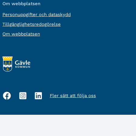
Om webbplatsen
Personuppgifter och dataskydd
Tillgänglighetsredogörelse
Om webbplatsen
Fler sätt att följa oss
Sociala
medier