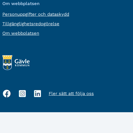
Om webbplatsen
Personuppgifter och dataskydd
Tillgänglighetsredogörelse
Om webbplatsen
Fler sätt att följa oss
Sociala
medier