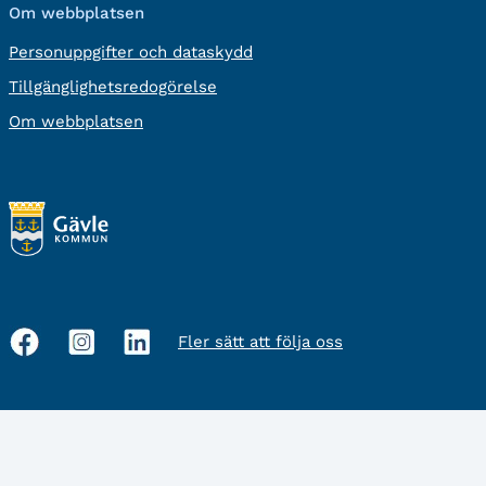
Om webbplatsen
Personuppgifter och dataskydd
Tillgänglighetsredogörelse
Om webbplatsen
Fler sätt att följa oss
Sociala
medier