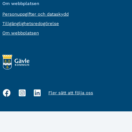
Om webbplatsen
Personuppgifter och dataskydd
Tillgänglighetsredogörelse
Om webbplatsen
Fler sätt att följa oss
Sociala
medier