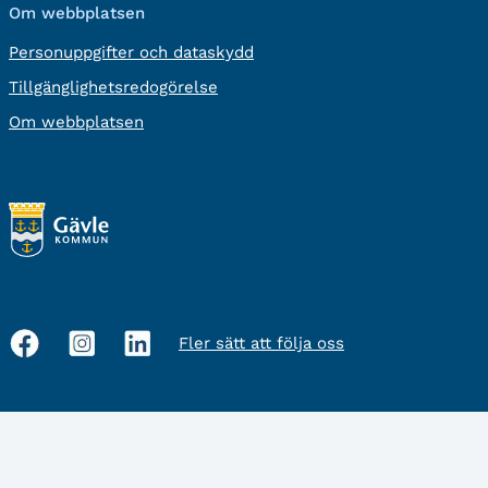
Om webbplatsen
Personuppgifter och dataskydd
Tillgänglighetsredogörelse
Om webbplatsen
Fler sätt att följa oss
Sociala
medier