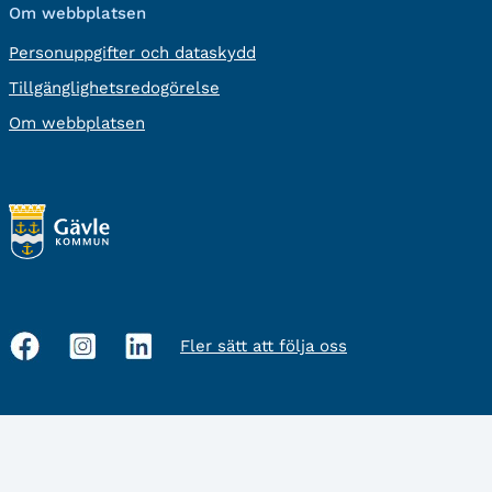
Om webbplatsen
Personuppgifter och dataskydd
Tillgänglighetsredogörelse
Om webbplatsen
Fler sätt att följa oss
Sociala
medier