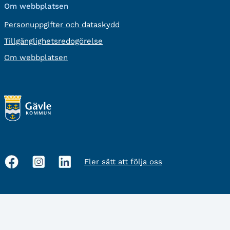
Om webbplatsen
Personuppgifter och dataskydd
Tillgänglighetsredogörelse
Om webbplatsen
Fler sätt att följa oss
Sociala
medier