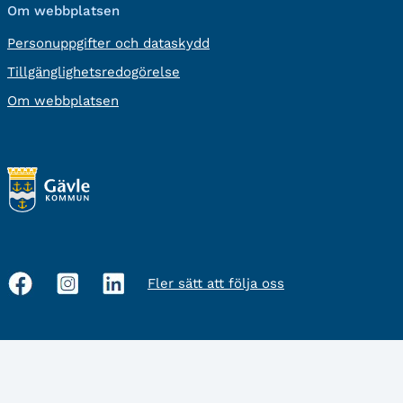
Om webbplatsen
Personuppgifter och dataskydd
Tillgänglighetsredogörelse
Om webbplatsen
Fler sätt att följa oss
Sociala
medier