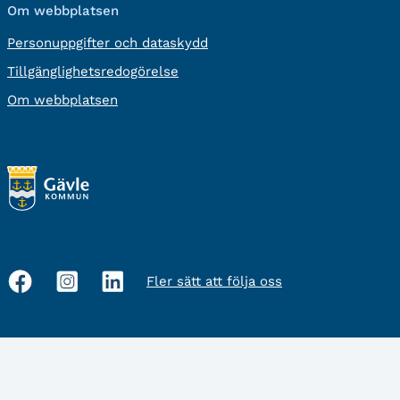
Om webbplatsen
Personuppgifter och dataskydd
Tillgänglighetsredogörelse
Om webbplatsen
Fler sätt att följa oss
Sociala
medier