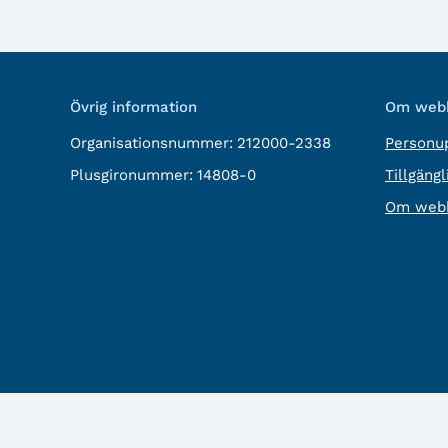
Övrig information
Om webb
Organisationsnummer:
212000-2338
Personup
Plusgironummer:
14808-0
Tillgäng
Om webb