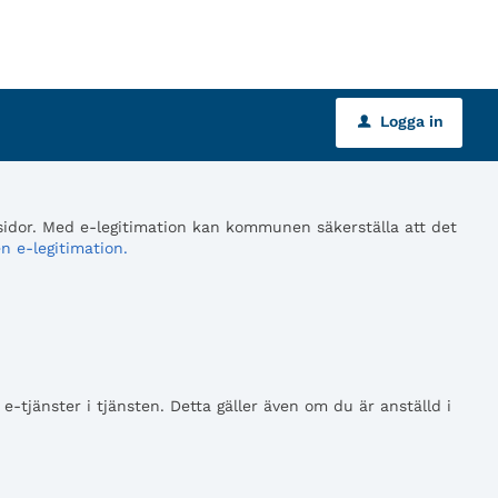
Logga in
u
 sidor. Med e-legitimation kan kommunen säkerställa att det
n e-legitimation.
tjänster i tjänsten. Detta gäller även om du är anställd i