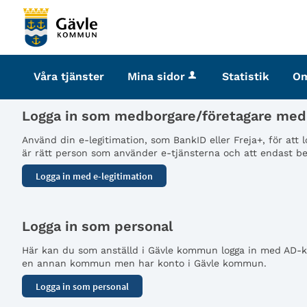
Välkommen
till
tjänster
-
Våra tjänster
Mina sidor
Statistik
O
Gävle
kommun
Logga in som medborgare/företagare med 
Använd din e-legitimation, som BankID eller Freja+, för att
är rätt person som använder e-tjänsterna och att endast beh
Logga in som personal
Här kan du som anställd i Gävle kommun logga in med AD-kon
en annan kommun men har konto i Gävle kommun.