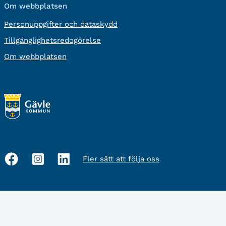
Om webbplatsen
Personuppgifter och dataskydd
Tillgänglighetsredogörelse
Om webbplatsen
Fler sätt att följa oss
Sociala
medier