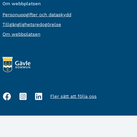
Om webbplatsen
Personuppgifter och dataskydd
Tillgänglighetsredogörelse
Om webbplatsen
Fler sätt att följa oss
Sociala
medier