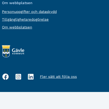
Om webbplatsen
Personuppgifter och dataskydd
Tillgänglighetsredogörelse
Om webbplatsen
Fler sätt att följa oss
Sociala
medier