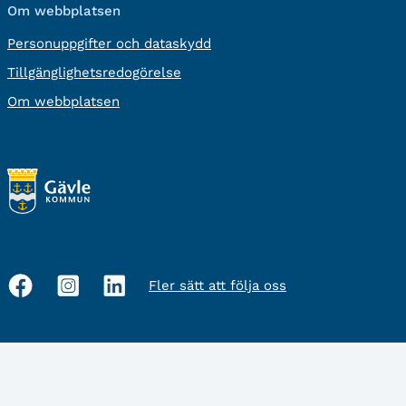
Om webbplatsen
Personuppgifter och dataskydd
Tillgänglighetsredogörelse
Om webbplatsen
Fler sätt att följa oss
Sociala
medier