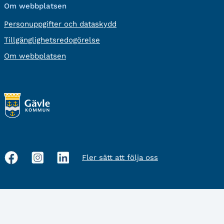
Om webbplatsen
Personuppgifter och dataskydd
Tillgänglighetsredogörelse
Om webbplatsen
Fler sätt att följa oss
Sociala
medier