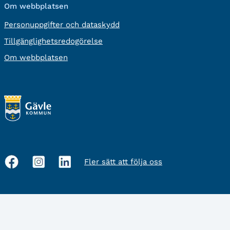
Om webbplatsen
Personuppgifter och dataskydd
Tillgänglighetsredogörelse
Om webbplatsen
Fler sätt att följa oss
Sociala
medier