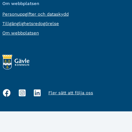
Om webbplatsen
Personuppgifter och dataskydd
Tillgänglighetsredogörelse
Om webbplatsen
Fler sätt att följa oss
Sociala
medier