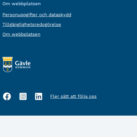
Om webbplatsen
Personuppgifter och dataskydd
Tillgänglighetsredogörelse
Om webbplatsen
Fler sätt att följa oss
Sociala
medier