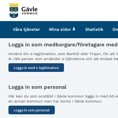
Välkommen
till
tjänster
-
Våra tjänster
Mina sidor
Statistik
O
Gävle
kommun
Logga in som medborgare/företagare med 
Använd din e-legitimation, som BankID eller Freja+, för att
är rätt person som använder e-tjänsterna och att endast beh
Logga in som personal
Här kan du som anställd i Gävle kommun logga in med AD-kon
en annan kommun men har konto i Gävle kommun.