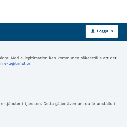
Logga in
u
 sidor. Med e-legitimation kan kommunen säkerställa att det
n e-legitimation.
tjänster i tjänsten. Detta gäller även om du är anställd i